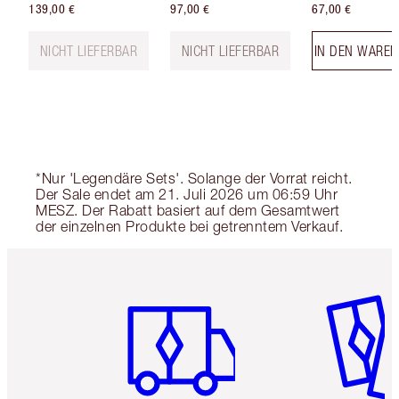
139,00 €
97,00 €
67,00 €
NICHT LIEFERBAR
NICHT LIEFERBAR
IN DEN WARE
*Nur 'Legendäre Sets'. Solange der Vorrat reicht.
Der Sale endet am 21. Juli 2026 um 06:59 Uhr
MESZ. Der Rabatt basiert auf dem Gesamtwert
der einzelnen Produkte bei getrenntem Verkauf.
Artikel 1 von 6
Artikel 