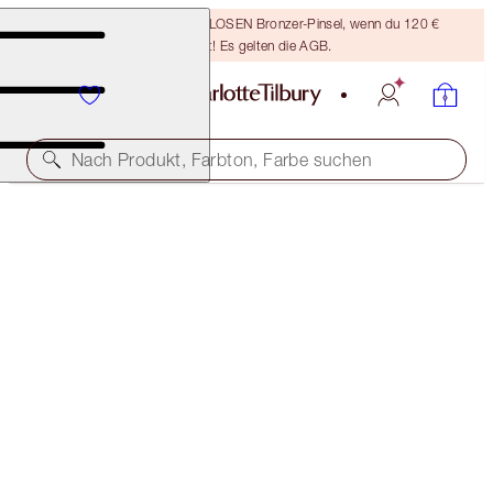
Sichere dir einen KOSTENLOSEN Bronzer-Pinsel, wenn du 120 €
ausgibst! Es gelten die AGB.
Nach Produkt, Farbton, Farbe suchen
SPARE 35 %*
SUPERCHARGED SKIN KIT
OFFER ENDED
156,00 €