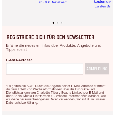
kostenlose 
ab 59 € Bestellwert
zu allen Best
REGISTRIERE DICH FÜR DEN NEWSLETTER
Erfahre die neuesten Infos über Produkte, Angebote und
Tipps zuerst
E-Mail-Adresse
ANMELDUNG
*Es gelten die AGB. Durch die Angabe deiner E-Mail-Adresse stimmst
du dem Erhalt von Werbeinformationen über die Produkte und
Dienstleistungen von Charlotte Tilbury Beauty Limited per E-Mail und
über Social-Media-Plattformen zu. Weitere Informationen darüber, wie
wir deine personenbezogenen Daten verwenden, findest du in unserer
Datenschutzerklärung.