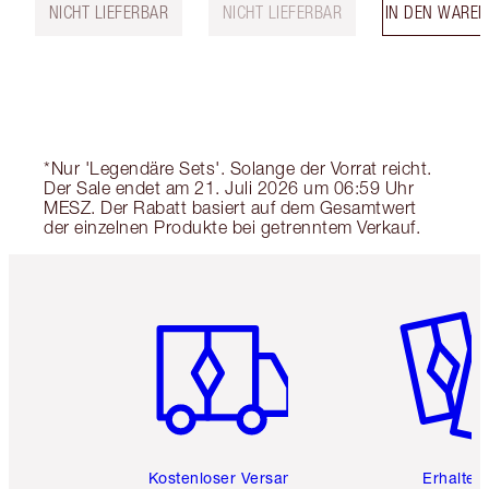
NICHT LIEFERBAR
NICHT LIEFERBAR
IN DEN WARE
*Nur 'Legendäre Sets'. Solange der Vorrat reicht.
Der Sale endet am 21. Juli 2026 um 06:59 Uhr
MESZ. Der Rabatt basiert auf dem Gesamtwert
der einzelnen Produkte bei getrenntem Verkauf.
Artikel 1 von 6
Artikel 
Kostenloser Versand
Erhalte 