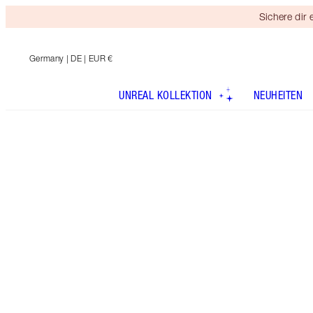
Sichere dir
Germany
| DE | EUR €
UNREAL KOLLEKTION
NEUHEITEN