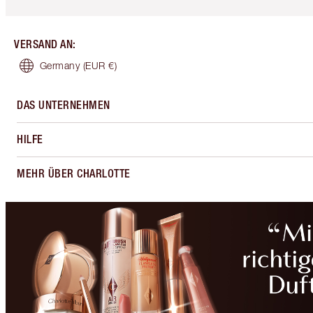
VERSAND AN
:
Germany
(EUR €)
DAS UNTERNEHMEN
HILFE
MEHR ÜBER CHARLOTTE