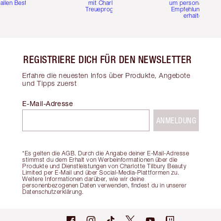
 allen Bestellungen
mit Charlottes
um personalisierte
Treueprogramm
Empfehlungen zu
erhalten
REGISTRIERE DICH FÜR DEN NEWSLETTER
Erfahre die neuesten Infos über Produkte, Angebote
und Tipps zuerst
E-Mail-Adresse
ANMELDUNG
*Es gelten die AGB. Durch die Angabe deiner E-Mail-Adresse
stimmst du dem Erhalt von Werbeinformationen über die
Produkte und Dienstleistungen von Charlotte Tilbury Beauty
Limited per E-Mail und über Social-Media-Plattformen zu.
Weitere Informationen darüber, wie wir deine
personenbezogenen Daten verwenden, findest du in unserer
Datenschutzerklärung.