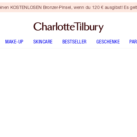
 einen KOSTENLOSEN Bronzer-Pinsel, wenn du 120 € ausgibst! Es gel
MAKE-UP
SKINCARE
BESTSELLER
GESCHENKE
PA