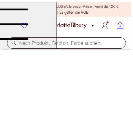
Sichere dir einen KOSTENLOSEN Bronzer-Pinsel, wenn du 120 €
ausgibst! Es gelten die AGB.
Nach Produkt, Farbton, Farbe suchen
CHARLOTTE’S SECRETS TO BEAUTY STAR EYES
EYE KIT
101,00 €