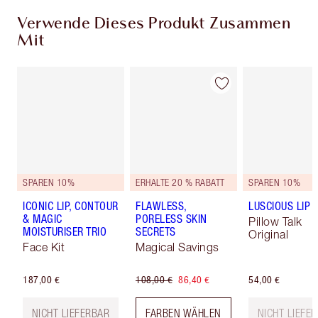
Verwende Dieses Produkt Zusammen
Mit
SPAREN 10%
ERHALTE 20 % RABATT
SPAREN 10%
ICONIC LIP, CONTOUR
FLAWLESS,
LUSCIOUS LIP 
& MAGIC
PORELESS SKIN
Pillow Talk
MOISTURISER TRIO
SECRETS
Original
Face Kit
Magical Savings
187,00 €
108,00 €
86,40 €
54,00 €
NICHT LIEFERBAR
FARBEN WÄHLEN
NICHT LIEFE