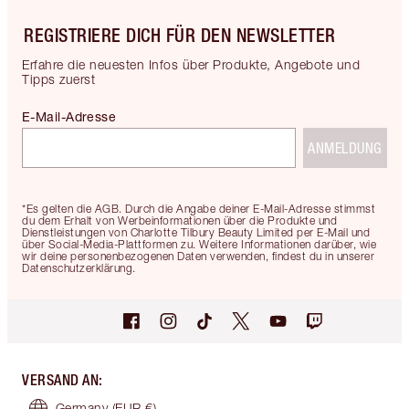
REGISTRIERE DICH FÜR DEN NEWSLETTER
Erfahre die neuesten Infos über Produkte, Angebote und
Tipps zuerst
E-Mail-Adresse
ANMELDUNG
*Es gelten die AGB. Durch die Angabe deiner E-Mail-Adresse stimmst
du dem Erhalt von Werbeinformationen über die Produkte und
Dienstleistungen von Charlotte Tilbury Beauty Limited per E-Mail und
über Social-Media-Plattformen zu. Weitere Informationen darüber, wie
wir deine personenbezogenen Daten verwenden, findest du in unserer
Datenschutzerklärung.
VERSAND AN
:
Germany
(EUR €)