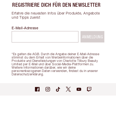
REGISTRIERE DICH FÜR DEN NEWSLETTER
Erfahre die neuesten Infos über Produkte, Angebote
und Tipps zuerst
E-Mail-Adresse
ANMELDUNG
*Es gelten die AGB. Durch die Angabe deiner E-Mail-Adresse
stimmst du dem Erhalt von Werbeinformationen über die
Produkte und Dienstleistungen von Charlotte Tilbury Beauty
Limited per E-Mail und über Social-Media-Plattformen zu.
Weitere Informationen darüber, wie wir deine
personenbezogenen Daten verwenden, findest du in unserer
Datenschutzerklärung.