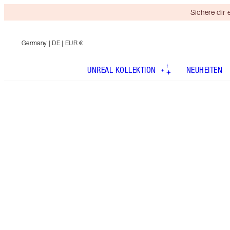
Sichere dir
Germany
| DE | EUR €
UNREAL KOLLEKTION
NEUHEITEN