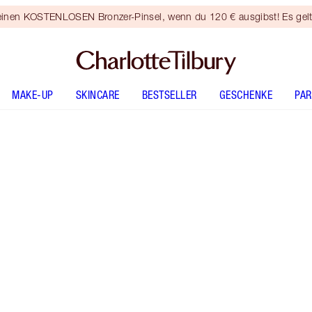
 einen KOSTENLOSEN Bronzer-Pinsel, wenn du 120 € ausgibst! Es gel
MAKE-UP
SKINCARE
BESTSELLER
GESCHENKE
PA