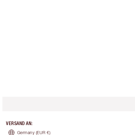
VERSAND AN
:
Germany
(EUR €)