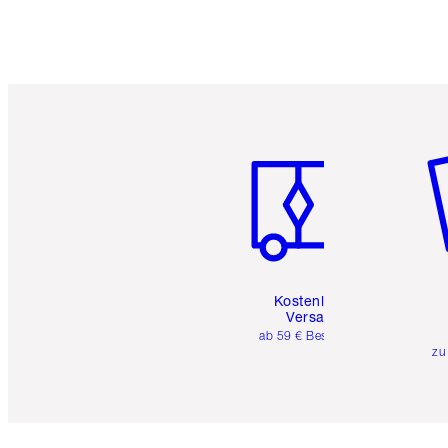
Artikel 1 von 6
Ar
Kostenloser
Versand
ab 59 € Bestellwert
zu