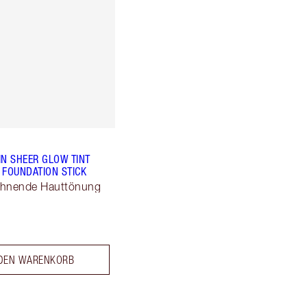
IN SHEER GLOW TINT
 FOUNDATION STICK
chnende Hauttönung
 DEN WARENKORB