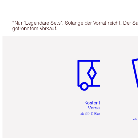
*Nur 'Legendäre Sets'. Solange der Vorrat reicht. Der 
getrenntem Verkauf.
Artikel 1 von 6
Ar
Kostenloser
Versand
ab 59 € Bestellwert
zu