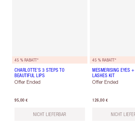
45 % RABATT*
45 % RABATT*
CHARLOTTE’S 3 STEPS TO
MESMERISING EYES +
BEAUTIFUL LIPS
LASHES KIT
Offer Ended
Offer Ended
95,00 €
126,00 €
NICHT LIEFERBAR
NICHT LIEF