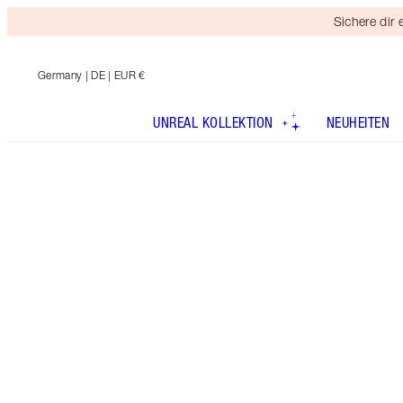
Sichere dir
Germany
| DE | EUR €
UNREAL KOLLEKTION
NEUHEITEN