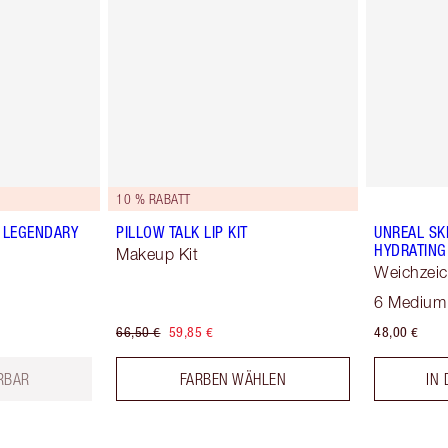
10 % RABATT
 LEGENDARY
PILLOW TALK LIP KIT
UNREAL SK
HYDRATING
Makeup Kit
Weichzei
6 Medium
66,50 €
59,85 €
48,00 €
ERBAR
FARBEN WÄHLEN
IN