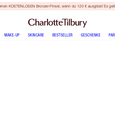
 einen KOSTENLOSEN Bronzer-Pinsel, wenn du 120 € ausgibst! Es gel
MAKE-UP
SKINCARE
BESTSELLER
GESCHENKE
PA