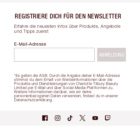
REGISTRIERE DICH FÜR DEN NEWSLETTER
Erfahre die neuesten Infos über Produkte, Angebote
und Tipps zuerst
E-Mail-Adresse
ANMELDUNG
*Es gelten die AGB. Durch die Angabe deiner E-Mail-Adresse
stimmst du dem Erhalt von Werbeinformationen über die
Produkte und Dienstleistungen von Charlotte Tilbury Beauty
Limited per E-Mail und über Social-Media-Plattformen zu.
Weitere Informationen darüber, wie wir deine
personenbezogenen Daten verwenden, findest du in unserer
Datenschutzerklärung.