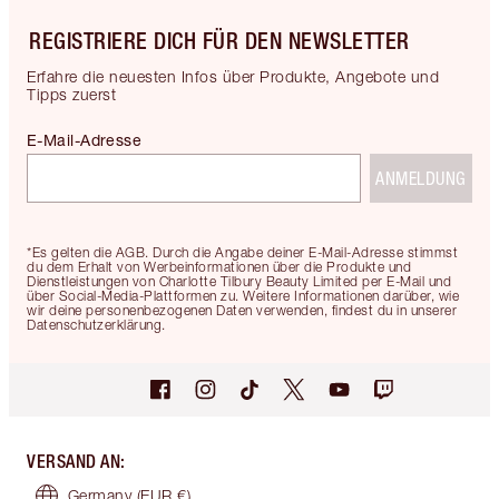
REGISTRIERE DICH FÜR DEN NEWSLETTER
Erfahre die neuesten Infos über Produkte, Angebote und
Tipps zuerst
E-Mail-Adresse
ANMELDUNG
*Es gelten die AGB. Durch die Angabe deiner E-Mail-Adresse stimmst
du dem Erhalt von Werbeinformationen über die Produkte und
Dienstleistungen von Charlotte Tilbury Beauty Limited per E-Mail und
über Social-Media-Plattformen zu. Weitere Informationen darüber, wie
wir deine personenbezogenen Daten verwenden, findest du in unserer
Datenschutzerklärung.
VERSAND AN
:
Germany
(EUR €)