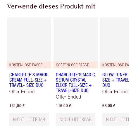
Verwende dieses Produkt mit
KOSTENLOSE PASSENDE REISEGRÖSSE DAZU!
KOSTENLOSE PASSENDE REISEGRÖSSE DAZU!
CHARLOTTE'S MAGIC
CHARLOTTE’S MAGIC
GLOW TONER F
CREAM FULL-SIZE +
SERUM CRYSTAL
SIZE + TRAVEL-
TRAVEL- SIZE DUO
ELIXIR FULL-SIZE +
DUO
TRAVEL-SIZE DUO
Offer Ended
Offer Ended
Offer Ended
131,00 €
116,00 €
68,00 €
NICHT LIEFERBAR
NICHT LIEFERBAR
NICHT LIEFE