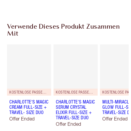
aus
Verwende Dieses Produkt Zusammen
Mit
KOSTENLOSE PASSENDE REISEGRÖSSE DAZU!
KOSTENLOSE PASSENDE REISEGRÖSSE DAZU!
CHARLOTTE'S MAGIC
CHARLOTTE’S MAGIC
MULTI-MIRACL
CREAM FULL-SIZE +
SERUM CRYSTAL
GLOW FULL-SI
TRAVEL- SIZE DUO
ELIXIR FULL-SIZE +
TRAVEL-SIZE D
TRAVEL-SIZE DUO
Offer Ended
Offer Ended
Offer Ended