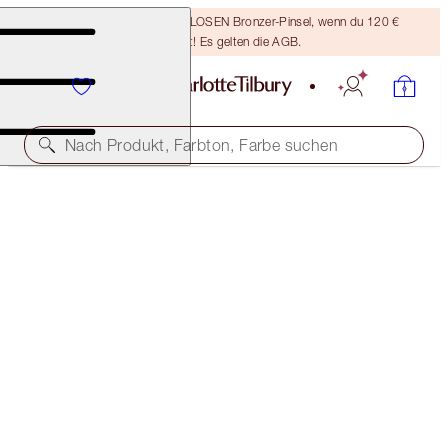
Sichere dir einen KOSTENLOSEN Bronzer-Pinsel, wenn du 120 €
ausgibst! Es gelten die AGB.
Nach Produkt, Farbton, Farbe suchen
SUPER LIPSTICKS
MATTE REVOLUTION SUPER YOU
38,00 €