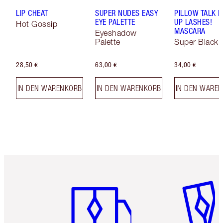
LIP CHEAT
SUPER NUDES EASY
PILLOW TALK 
EYE PALETTE
UP LASHES!
Hot Gossip
MASCARA
Eyeshadow
Palette
Super Black 
28,50 €
63,00 €
34,00 €
IN DEN WARENKORB
IN DEN WARENKORB
IN DEN WARE
Artikel 1 von 6
Artikel 