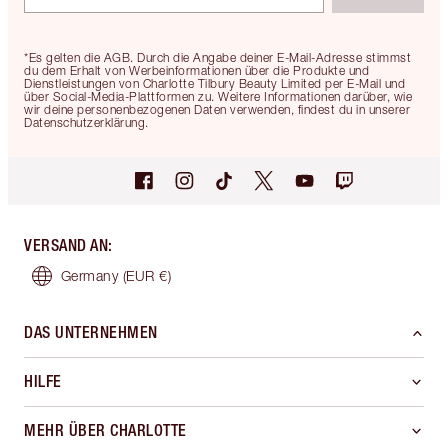
*Es gelten die AGB. Durch die Angabe deiner E-Mail-Adresse stimmst
du dem Erhalt von Werbeinformationen über die Produkte und
Dienstleistungen von Charlotte Tilbury Beauty Limited per E-Mail und
über Social-Media-Plattformen zu. Weitere Informationen darüber, wie
wir deine personenbezogenen Daten verwenden, findest du in unserer
Datenschutzerklärung.
VERSAND AN
:
Germany
(EUR €)
DAS UNTERNEHMEN
HILFE
MEHR ÜBER CHARLOTTE