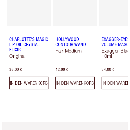
CHARLOTTE'S MAGIC
HOLLYWOOD
EXAGGER-EYES
LIP OIL CRYSTAL
CONTOUR WAND
VOLUME MASC
ELIXIR
Fair-Medium
Exagger-Blac
Original
10ml
36,00 €
42,00 €
34,00 €
IN DEN WARENKORB
IN DEN WARENKORB
IN DEN WARE