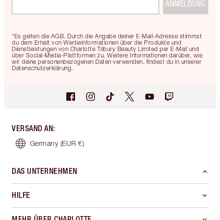
ANMELDUNG
*Es gelten die AGB. Durch die Angabe deiner E-Mail-Adresse stimmst
du dem Erhalt von Werbeinformationen über die Produkte und
Dienstleistungen von Charlotte Tilbury Beauty Limited per E-Mail und
über Social-Media-Plattformen zu. Weitere Informationen darüber, wie
wir deine personenbezogenen Daten verwenden, findest du in unserer
Datenschutzerklärung.
VERSAND AN
:
Germany
(EUR €)
DAS UNTERNEHMEN
HILFE
MEHR ÜBER CHARLOTTE