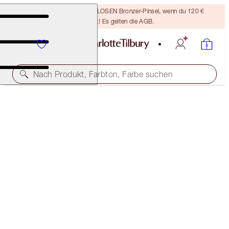
Sichere dir einen KOSTENLOSEN Bronzer-Pinsel, wenn du 120 €
ausgibst! Es gelten die AGB.
Nach Produkt, Farbton, Farbe suchen
CHARLOTTE’S MASCARA WARDROBE
EYE KIT
85,00 €