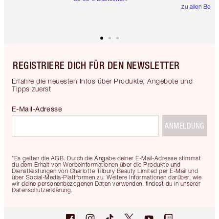
zu allen Best
REGISTRIERE DICH FÜR DEN NEWSLETTER
Erfahre die neuesten Infos über Produkte, Angebote und
Tipps zuerst
E-Mail-Adresse
ANMELDUNG
*Es gelten die AGB. Durch die Angabe deiner E-Mail-Adresse stimmst
du dem Erhalt von Werbeinformationen über die Produkte und
Dienstleistungen von Charlotte Tilbury Beauty Limited per E-Mail und
über Social-Media-Plattformen zu. Weitere Informationen darüber, wie
wir deine personenbezogenen Daten verwenden, findest du in unserer
Datenschutzerklärung.