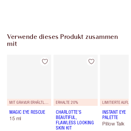
Wähle zwei kostenlose Proben beim Checkout
aus
Verwende dieses Produkt zusammen
mit
MIT GRAVUR ERHÄLTLICH
ERHALTE 20%
LIMITIERTE AUFL
MAGIC EYE RESCUE
CHARLOTTE’S
INSTANT EYE
BEAUTIFUL,
PALETTE
15 ml
FLAWLESS LOOKING
Pillow Talk
SKIN KIT