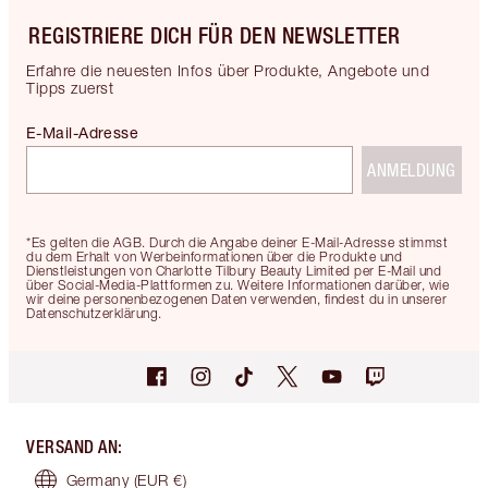
REGISTRIERE DICH FÜR DEN NEWSLETTER
Erfahre die neuesten Infos über Produkte, Angebote und
Tipps zuerst
E-Mail-Adresse
ANMELDUNG
*Es gelten die AGB. Durch die Angabe deiner E-Mail-Adresse stimmst
du dem Erhalt von Werbeinformationen über die Produkte und
Dienstleistungen von Charlotte Tilbury Beauty Limited per E-Mail und
über Social-Media-Plattformen zu. Weitere Informationen darüber, wie
wir deine personenbezogenen Daten verwenden, findest du in unserer
Datenschutzerklärung.
VERSAND AN
:
Germany
(EUR €)