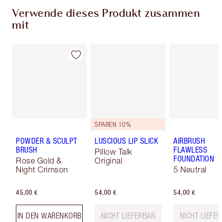
Verwende dieses Produkt zusammen
mit
SPAREN 10%
POWDER & SCULPT
LUSCIOUS LIP SLICK
AIRBRUSH
BRUSH
FLAWLESS
Pillow Talk
FOUNDATION
Rose Gold &
Original
Night Crimson
5 Neutral
45,00 €
54,00 €
54,00 €
IN DEN WARENKORB
NICHT LIEFERBAR
NICHT LIEFE