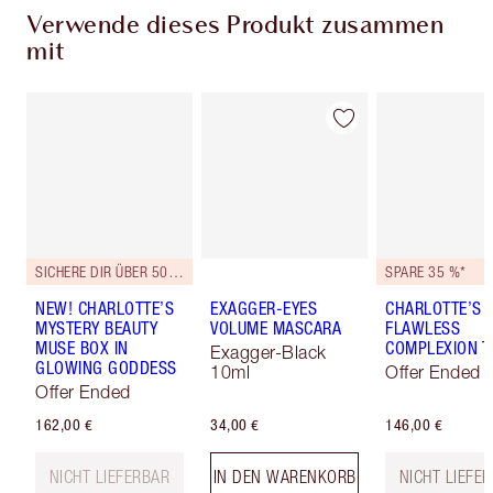
Verwende dieses Produkt zusammen
mit
SICHERE DIR ÜBER 50 % RABATT!*
SPARE 35 %*
NEW! CHARLOTTE’S
EXAGGER-EYES
CHARLOTTE’S
MYSTERY BEAUTY
VOLUME MASCARA
FLAWLESS
MUSE BOX IN
COMPLEXION T
Exagger-Black
GLOWING GODDESS
10ml
Offer Ended
Offer Ended
162,00 €
34,00 €
146,00 €
NICHT LIEFERBAR
IN DEN WARENKORB
NICHT LIEFE