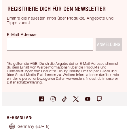
REGISTRIERE DICH FÜR DEN NEWSLETTER
Erfahre die neuesten Infos über Produkte, Angebote und
Tipps zuerst
E-Mail-Adresse
ANMELDUNG
*Es gelten die AGB. Durch die Angabe deiner E-Mail-Adresse stimmst
du dem Erhalt von Werbeinformationen über die Produkte und
Dienstleistungen von Charlotte Tilbury Beauty Limited per E-Mail und
über Social-Media-Plattformen zu. Weitere Informationen darüber, wie
wir deine personenbezogenen Daten verwenden, findest du in unserer
Datenschutzerklärung.
VERSAND AN
:
Germany
(EUR €)