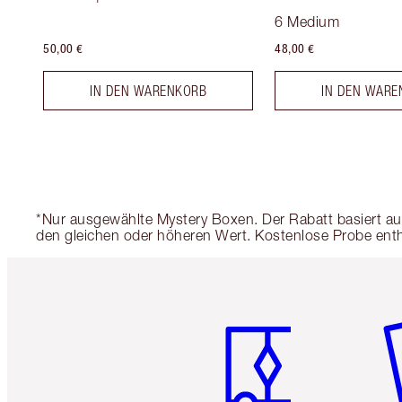
6 Medium
50,00 €
48,00 €
IN DEN WARENKORB
IN DEN WARE
*Nur ausgewählte Mystery Boxen. Der Rabatt basiert auf
den gleichen oder höheren Wert. Kostenlose Probe entha
Artikel 1 von 6
Ar