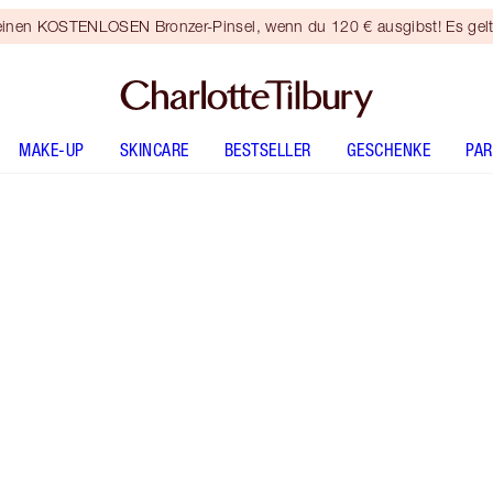
 einen KOSTENLOSEN Bronzer-Pinsel, wenn du 120 € ausgibst! Es gel
MAKE-UP
SKINCARE
BESTSELLER
GESCHENKE
PA