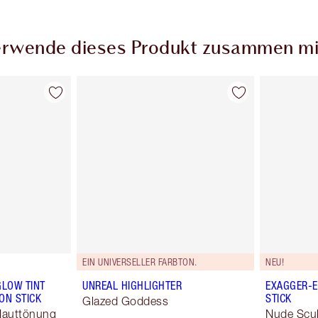
rwende dieses Produkt zusammen mi
EIN UNIVERSELLER FARBTON.
NEU!
GLOW TINT
UNREAL HIGHLIGHTER
EXAGGER-E
ON STICK
STICK
Glazed Goddess
Hauttönung
Nude Scu