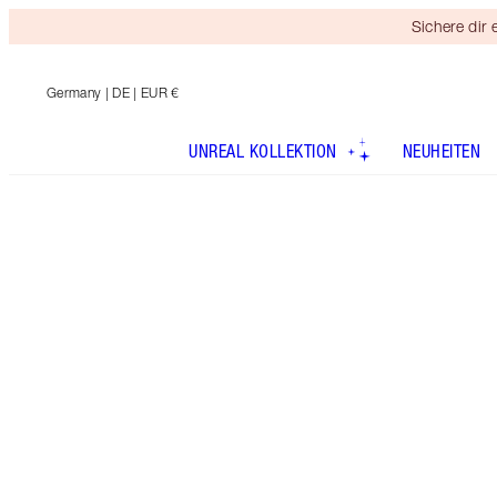
Sichere dir
Germany
| DE | EUR €
UNREAL KOLLEKTION
NEUHEITEN