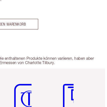
 DEN WARENKORB
Die enthaltenen Produkte können variieren, haben aber
Ermessen von Charlotte Tilbury.
Artikel 5 von 6
Artikel 6 von 6