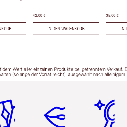
42,00 €
35,00 €
NKORB
IN DEN WARENKORB
IN
 dem Wert aller einzelnen Produkte bei getrenntem Verkauf. 
lten (solange der Vorrat reicht), ausgewählt nach alleinigem 
tikel 2 von 6
Artikel 3 von 6
Artikel 4 von 6