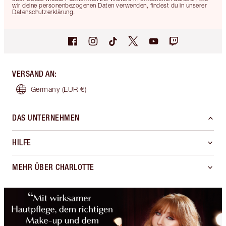
wir deine personenbezogenen Daten verwenden, findest du in unserer
Datenschutzerklärung.
VERSAND AN
:
Germany
(EUR €)
DAS UNTERNEHMEN
HILFE
MEHR ÜBER CHARLOTTE