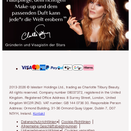
2013-2026 © Islestarr Holdings Ltd., trading as Charlotte Tilbury Beauty.
All rights reserved. Company number 08037372, registered in the United
Kingdom. Registered Office Address: 8 Surrey Street, London, United
Kingdom WC2R 2ND. VAT number: GB 144 0736 30. Responsible Person
Address: Ormond Building, 31-36 Ormond Quay Upper, Dublin 7, D07
N5YH, Ireland.
Kontakt
Datenschutzrichtlinien
Cookie-Richtlinien
Allgemeine Geschäftsbedingungen
Unternehmensrichtlinien
Cookies verwalten