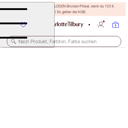
Sichere dir einen KOSTENLOSEN Bronzer-Pinsel, wenn du 120 €
ausgibst! Es gelten die AGB.
Nach Produkt, Farbton, Farbe suchen
EXKLUSIVE ONLINE-ANGEBOTE
LEGENDARY BROWS TOOL KIT
LEGENDARY BROWS TOOL KIT
52,50 €