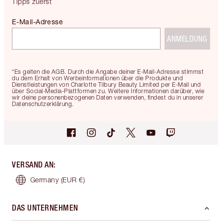
Tipps zuerst
E-Mail-Adresse
ANMELDUNG
*Es gelten die AGB. Durch die Angabe deiner E-Mail-Adresse stimmst
du dem Erhalt von Werbeinformationen über die Produkte und
Dienstleistungen von Charlotte Tilbury Beauty Limited per E-Mail und
über Social-Media-Plattformen zu. Weitere Informationen darüber, wie
wir deine personenbezogenen Daten verwenden, findest du in unserer
Datenschutzerklärung.
VERSAND AN
:
Germany
(EUR €)
DAS UNTERNEHMEN