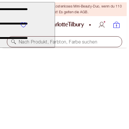
LETZTE CHANCE! Erhalte ein kostenloses Mini-Beauty-Duo, wenn du 110
€ ausgibst! Es gelten die AGB.
Nach Produkt, Farbton, Farbe suchen
LIMITED EDITION MATTE REVOLUTION
WALK OF A STAR
40,00 €