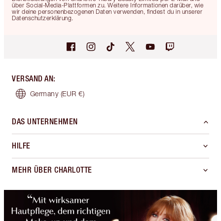
über Social-Media-Plattformen zu. Weitere Informationen darüber, wie
wir deine personenbezogenen Daten verwenden, findest du in unserer
Datenschutzerklärung.
VERSAND AN
:
Germany
(EUR €)
DAS UNTERNEHMEN
HILFE
MEHR ÜBER CHARLOTTE