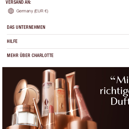
VERSAND AN
:
Germany
(EUR €)
DAS UNTERNEHMEN
HILFE
MEHR ÜBER CHARLOTTE