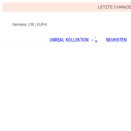
LETZTE CHANCE! E
Germany
| DE | EUR €
UNREAL KOLLEKTION
NEUHEITEN