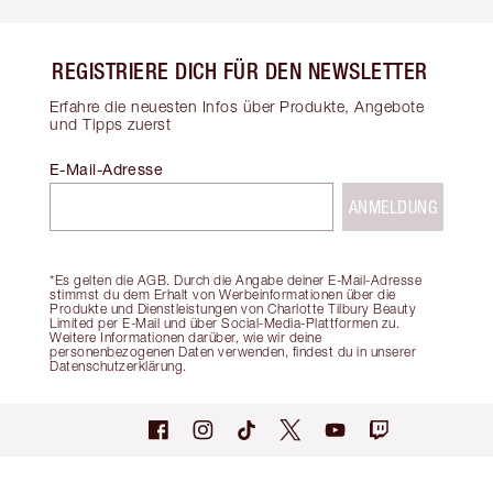
REGISTRIERE DICH FÜR DEN NEWSLETTER
Erfahre die neuesten Infos über Produkte, Angebote
und Tipps zuerst
E-Mail-Adresse
ANMELDUNG
*Es gelten die AGB. Durch die Angabe deiner E-Mail-Adresse
stimmst du dem Erhalt von Werbeinformationen über die
Produkte und Dienstleistungen von Charlotte Tilbury Beauty
Limited per E-Mail und über Social-Media-Plattformen zu.
Weitere Informationen darüber, wie wir deine
personenbezogenen Daten verwenden, findest du in unserer
Datenschutzerklärung.