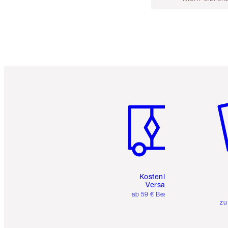
Artikel 1 von 6
Ar
Kostenloser
Versand
ab 59 € Bestellwert
zu