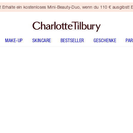
rhalte ein kostenloses Mini-Beauty-Duo, wenn du 110 € ausgibst! E
MAKE-UP
SKINCARE
BESTSELLER
GESCHENKE
PA