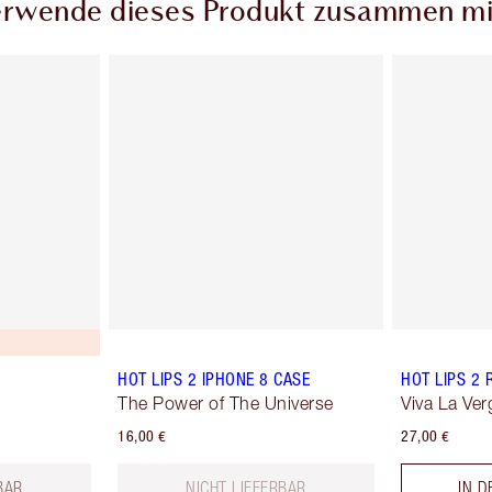
rwende dieses Produkt zusammen mi
HOT LIPS 2 IPHONE 8 CASE
HOT LIPS 2 
The Power of The Universe
Viva La Ver
16,00 €
27,00 €
BAR
NICHT LIEFERBAR
IN 