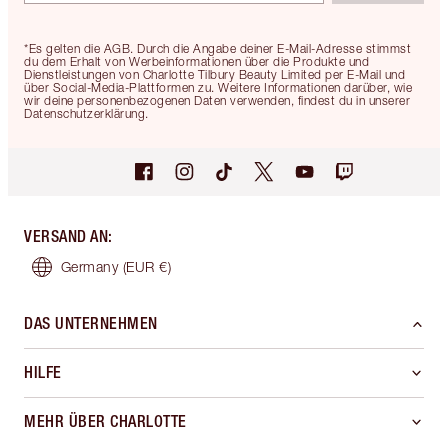
*Es gelten die AGB. Durch die Angabe deiner E-Mail-Adresse stimmst
du dem Erhalt von Werbeinformationen über die Produkte und
Dienstleistungen von Charlotte Tilbury Beauty Limited per E-Mail und
über Social-Media-Plattformen zu. Weitere Informationen darüber, wie
wir deine personenbezogenen Daten verwenden, findest du in unserer
Datenschutzerklärung.
VERSAND AN
:
Germany
(EUR €)
DAS UNTERNEHMEN
HILFE
MEHR ÜBER CHARLOTTE