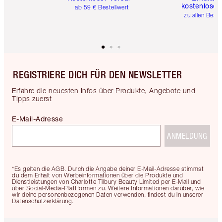
kostenlose 
ab 59 € Bestellwert
zu allen Best
REGISTRIERE DICH FÜR DEN NEWSLETTER
Erfahre die neuesten Infos über Produkte, Angebote und
Tipps zuerst
E-Mail-Adresse
ANMELDUNG
*Es gelten die AGB. Durch die Angabe deiner E-Mail-Adresse stimmst
du dem Erhalt von Werbeinformationen über die Produkte und
Dienstleistungen von Charlotte Tilbury Beauty Limited per E-Mail und
über Social-Media-Plattformen zu. Weitere Informationen darüber, wie
wir deine personenbezogenen Daten verwenden, findest du in unserer
Datenschutzerklärung.