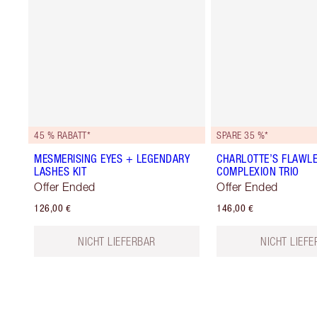
45 % RABATT*
SPARE 35 %*
MESMERISING EYES + LEGENDARY
CHARLOTTE’S FLAWL
LASHES KIT
COMPLEXION TRIO
Offer Ended
Offer Ended
126,00 €
146,00 €
NICHT LIEFERBAR
NICHT LIEF