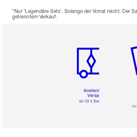
*Nur 'Legendäre Sets'. Solange der Vorrat reicht. Der 
getrenntem Verkauf.
Artikel 1 von 6
Ar
Kostenloser
Versand
ab 59 € Bestellwert
zu