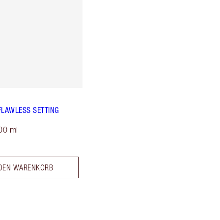
FLAWLESS SETTING
00 ml
 DEN WARENKORB