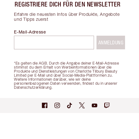
REGISTRIERE DICH FÜR DEN NEWSLETTER
Erfahre die neuesten Infos über Produkte, Angebote
und Tipps zuerst
E-Mail-Adresse
ANMELDUNG
*Es gelten die AGB. Durch die Angabe deiner E-Mail-Adresse
stimmst du dem Erhalt von Werbeinformationen über die
Produkte und Dienstleistungen von Charlotte Tilbury Beauty
Limited per E-Mail und über Social-Media-Plattformen zu.
Weitere Informationen darüber, wie wir deine
personenbezogenen Daten verwenden, findest du in unserer
Datenschutzerklärung.