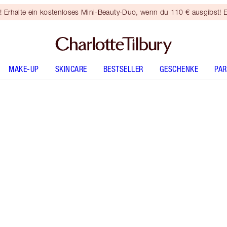
rhalte ein kostenloses Mini-Beauty-Duo, wenn du 110 € ausgibst! E
MAKE-UP
SKINCARE
BESTSELLER
GESCHENKE
PA