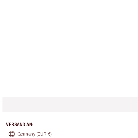
VERSAND AN
:
Germany
(EUR €)