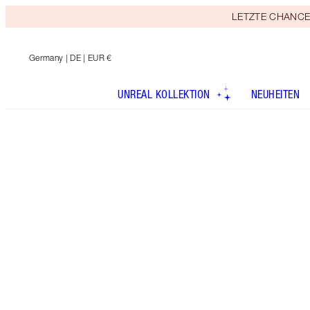
LETZTE CHANCE! E
Germany
| DE | EUR €
UNREAL KOLLEKTION
NEUHEITEN