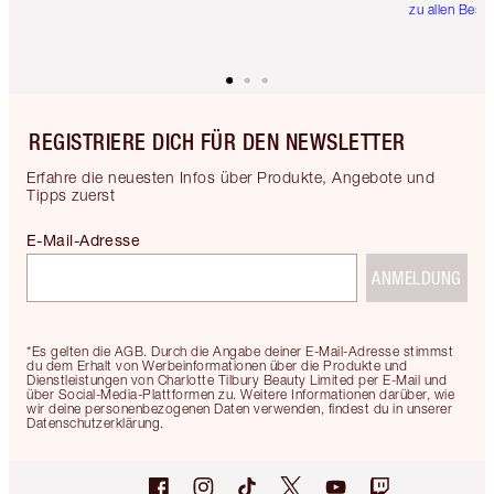
zu allen Best
REGISTRIERE DICH FÜR DEN NEWSLETTER
Erfahre die neuesten Infos über Produkte, Angebote und
Tipps zuerst
E-Mail-Adresse
ANMELDUNG
*Es gelten die AGB. Durch die Angabe deiner E-Mail-Adresse stimmst
du dem Erhalt von Werbeinformationen über die Produkte und
Dienstleistungen von Charlotte Tilbury Beauty Limited per E-Mail und
über Social-Media-Plattformen zu. Weitere Informationen darüber, wie
wir deine personenbezogenen Daten verwenden, findest du in unserer
Datenschutzerklärung.