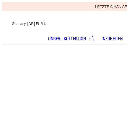
LETZTE CHANCE! E
Germany
| DE | EUR €
UNREAL KOLLEKTION
NEUHEITEN