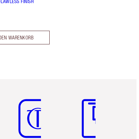
FLAWLESS FINISH
 DEN WARENKORB
Artikel 5 von 6
Artikel 6 von 6