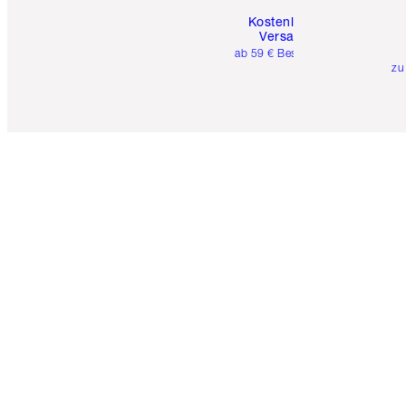
Kostenloser
Versand
ab 59 € Bestellwert
zu