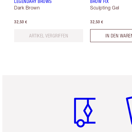
LEGENDARY BROWS
BROW FIX
Dark Brown
Sculpting Gel
32,50 €
32,50 €
ARTIKEL VERGRIFFEN
IN DEN WARE
Artikel 1 von 6
Ar