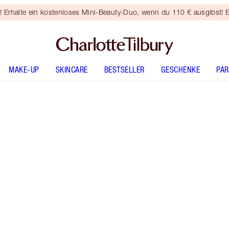
rhalte ein kostenloses Mini-Beauty-Duo, wenn du 110 € ausgibst! E
MAKE-UP
SKINCARE
BESTSELLER
GESCHENKE
PA