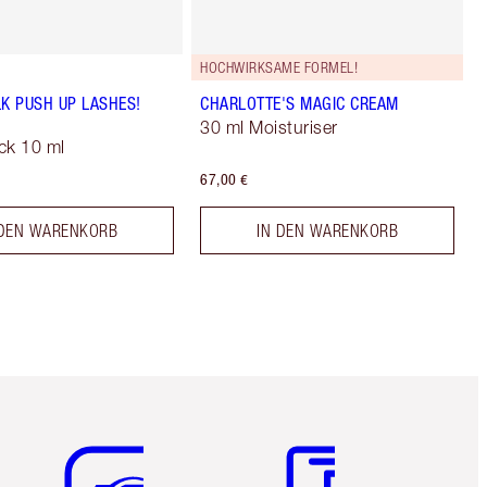
HOCHWIRKSAME FORMEL!
LK PUSH UP LASHES!
CHARLOTTE'S MAGIC CREAM
30 ml Moisturiser
ck 10 ml
67,00 €
 DEN WARENKORB
IN DEN WARENKORB
Artikel 5 von 6
Artikel 6 von 6