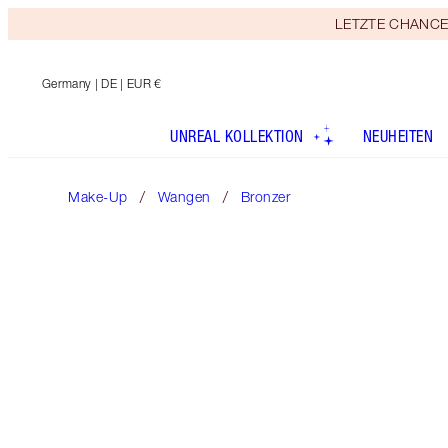
LETZTE CHANCE! E
Germany
| DE | EUR €
UNREAL KOLLEKTION
NEUHEITEN
Make-Up
Wangen
Bronzer