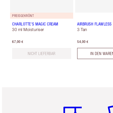
PREISGEKRÖNT
CHARLOTTE'S MAGIC CREAM
AIRBRUSH FLAWLESS 
30 ml Moisturiser
3 Tan
67,00 €
54,00 €
NICHT LIEFERBAR
IN DEN WARE
Artikel 1 von 6
Ar