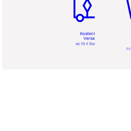
Kostenloser
Versand
ab 59 € Bestellwert
zu