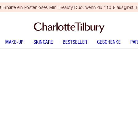
rhalte ein kostenloses Mini-Beauty-Duo, wenn du 110 € ausgibst! E
MAKE-UP
SKINCARE
BESTSELLER
GESCHENKE
PA