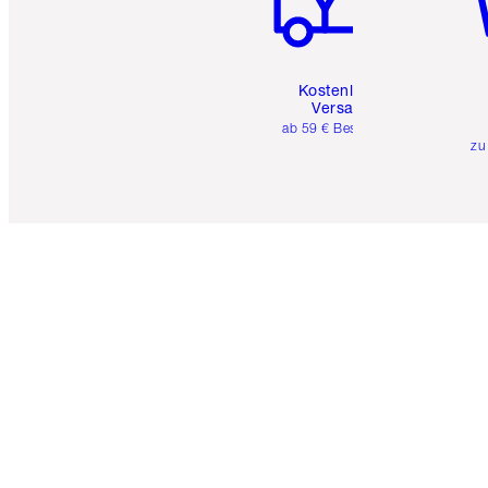
Kostenloser
Versand
ab 59 € Bestellwert
zu