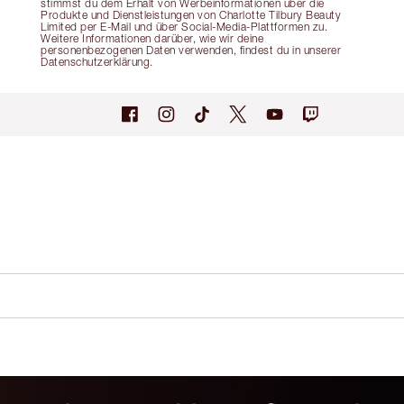
stimmst du dem Erhalt von Werbeinformationen über die
Produkte und Dienstleistungen von Charlotte Tilbury Beauty
Limited per E-Mail und über Social-Media-Plattformen zu.
Weitere Informationen darüber, wie wir deine
personenbezogenen Daten verwenden, findest du in unserer
Datenschutzerklärung.