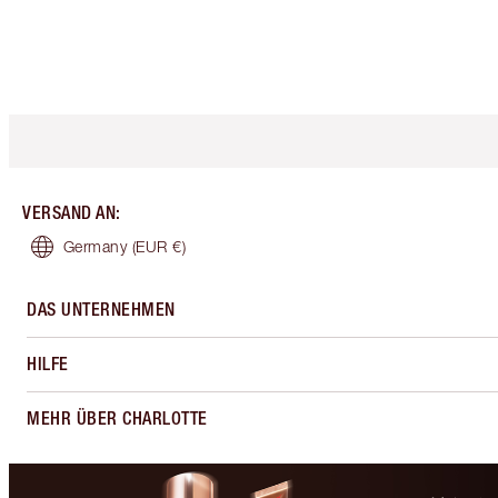
VERSAND AN
:
Germany
(EUR €)
DAS UNTERNEHMEN
HILFE
MEHR ÜBER CHARLOTTE