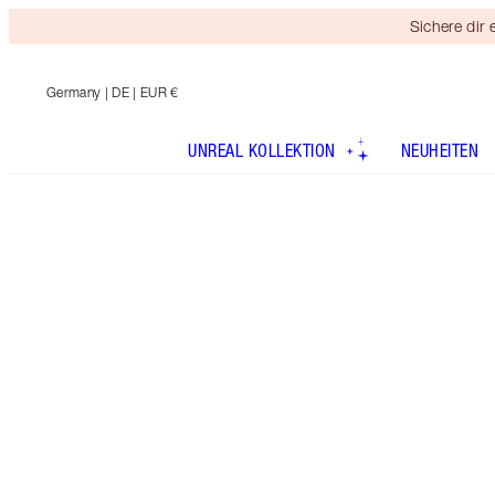
Sichere dir
Germany
| DE | EUR €
UNREAL KOLLEKTION
NEUHEITEN