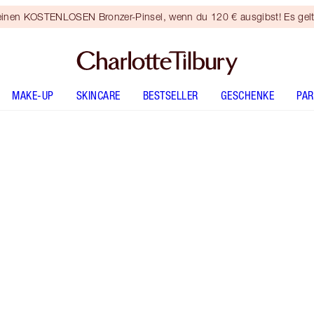
 einen KOSTENLOSEN Bronzer-Pinsel, wenn du 120 € ausgibst! Es gel
MAKE-UP
SKINCARE
BESTSELLER
GESCHENKE
PA