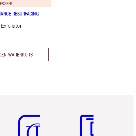
ESSEN!
IANCE RESURFACING
Exfoliator
 DEN WARENKORB
Artikel 5 von 6
Artikel 6 von 6