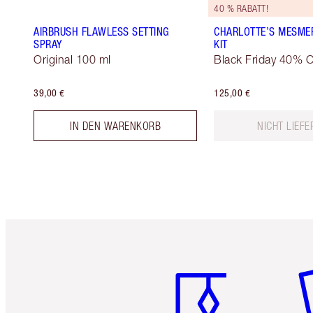
40 % RABATT!
AIRBRUSH FLAWLESS SETTING
CHARLOTTE’S MESME
SPRAY
KIT
Original 100 ml
Black Friday 40% O
39,00 €
125,00 €
IN DEN WARENKORB
NICHT LIEF
Artikel 1 von 6
Ar