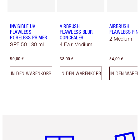
INVISIBLE UV
AIRBRUSH
AIRBRUSH
FLAWLESS
FLAWLESS BLUR
FLAWLESS FIN
PORELESS PRIMER
CONCEALER
2 Medium
SPF 50 | 30 ml
4 Fair-Medium
50,00 €
38,00 €
54,00 €
IN DEN WARENKORB
IN DEN WARENKORB
IN DEN WARE
Artikel 1 von 6
Artikel 