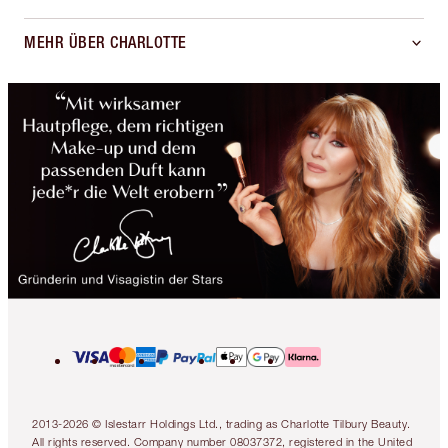
MEHR ÜBER CHARLOTTE
2013-2026 © Islestarr Holdings Ltd., trading as Charlotte Tilbury Beauty.
All rights reserved. Company number 08037372, registered in the United