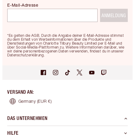
E-Mail-Adresse
ANMELDUNG
*Es gelten die AGB. Durch die Angabe deiner E-Mail-Adresse stimmst
du dem Erhalt von Werbeinformationen über die Produkte und
Dienstleistungen von Charlotte Tilbury Beauty Limited per E-Mail und
über Social-Media-Plattformen zu. Weitere Informationen darüber, wie
wir deine personenbezogenen Daten verwenden, findest du in unserer
Datenschutzerklärung.
VERSAND AN
:
Germany
(EUR €)
DAS UNTERNEHMEN
HILFE