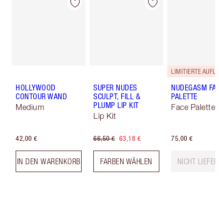
LIMITIERTE AUFL
HOLLYWOOD
SUPER NUDES
NUDEGASM FA
CONTOUR WAND
SCULPT, FILL &
PALETTE
PLUMP LIP KIT
Medium
Face Palette
Lip Kit
42,00 €
66,50 €
63,18 €
75,00 €
IN DEN WARENKORB
FARBEN WÄHLEN
NICHT LIEFE