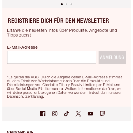
REGISTRIERE DICH FÜR DEN NEWSLETTER
Erfahre die neuesten Infos über Produkte, Angebote und
Tipps zuerst
E-Mail-Adresse
ANMELDUNG
*Es gelten die AGB. Durch die Angabe deiner E-Mail-Adresse stimmst
du dem Erhalt von Werbeinformationen über die Produkte und
Dienstleistungen von Charlotte Tilbury Beauty Limited per E-Mail und
über Social-Media-Plattformen zu. Weitere Informationen darüber, wie
wir deine personenbezogenen Daten verwenden, findest du in unserer
Datenschutzerklärung.
VERSAND AN
: