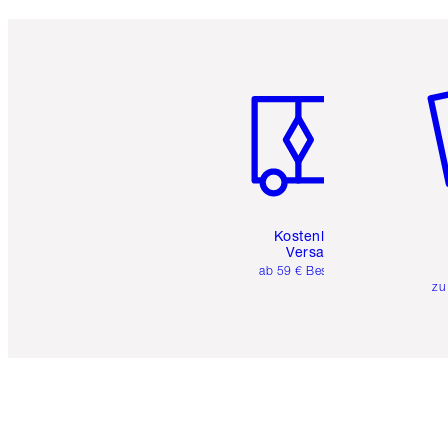
Artikel 1 von 6
Ar
Kostenloser
Versand
ab 59 € Bestellwert
zu