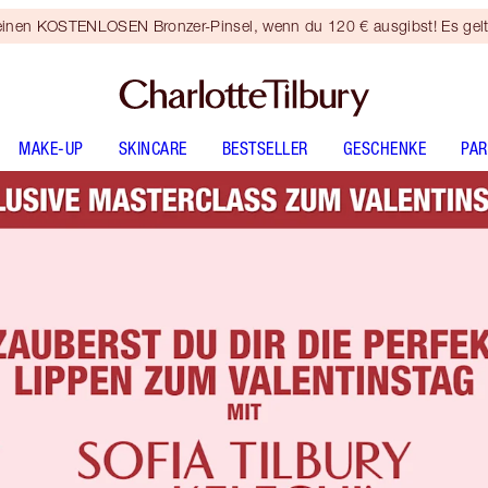
 einen KOSTENLOSEN Bronzer-Pinsel, wenn du 120 € ausgibst! Es gel
MAKE-UP
SKINCARE
BESTSELLER
GESCHENKE
PA