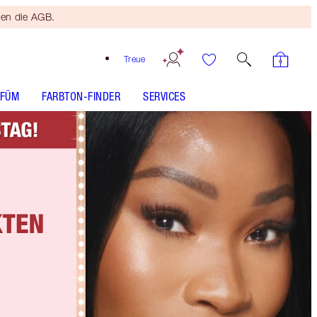
ten die AGB.
Treue
RFÜM
FARBTON-FINDER
SERVICES