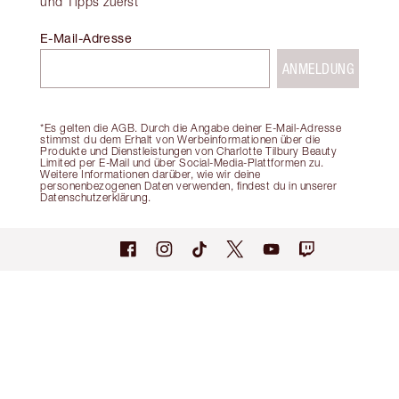
und Tipps zuerst
E-Mail-Adresse
ANMELDUNG
*Es gelten die AGB. Durch die Angabe deiner E-Mail-Adresse
stimmst du dem Erhalt von Werbeinformationen über die
Produkte und Dienstleistungen von Charlotte Tilbury Beauty
Limited per E-Mail und über Social-Media-Plattformen zu.
Weitere Informationen darüber, wie wir deine
personenbezogenen Daten verwenden, findest du in unserer
Datenschutzerklärung.