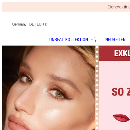
Sichere dir
Germany
| DE | EUR €
UNREAL KOLLEKTION
NEUHEITEN