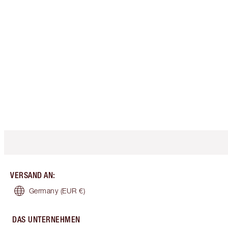
VERSAND AN
:
Germany
(EUR €)
DAS UNTERNEHMEN