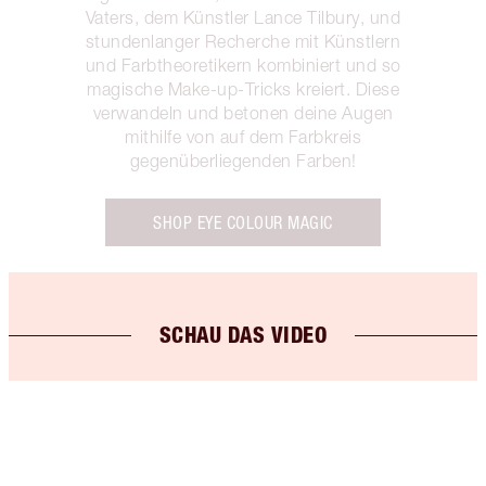
Vaters, dem Künstler Lance Tilbury, und
stundenlanger Recherche mit Künstlern
und Farbtheoretikern kombiniert und so
magische Make-up-Tricks kreiert. Diese
verwandeln und betonen deine Augen
mithilfe von auf dem Farbkreis
gegenüberliegenden Farben!
SHOP EYE COLOUR MAGIC
SCHAU DAS VIDEO