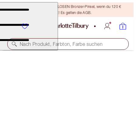
Sichere dir einen KOSTENLOSEN Bronzer-Pinsel, wenn du 120 €
ausgibst! Es gelten die AGB.
Nach Produkt, Farbton, Farbe suchen