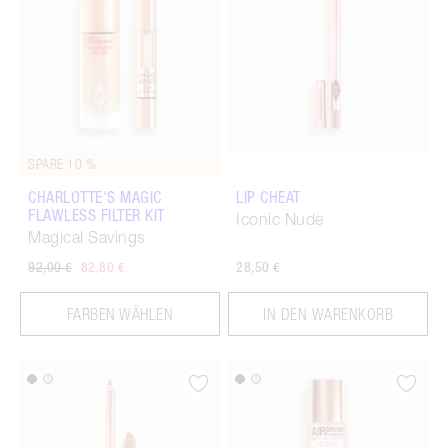
SPARE 10 %
CHARLOTTE'S MAGIC
LIP CHEAT
FLAWLESS FILTER KIT
Iconic Nude
Magical Savings
92,00 €
82,80 €
28,50 €
FARBEN WÄHLEN
IN DEN WARENKORB