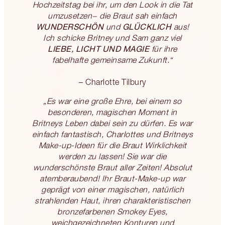
Hochzeitstag bei ihr, um den Look in die Tat
umzusetzen− die Braut sah einfach
WUNDERSCHÖN
GLÜCKLICH
und
aus!
Ich schicke Britney und Sam ganz viel
LIEBE, LICHT UND MAGIE
für ihre
fabelhafte gemeinsame Zukunft.“
– Charlotte Tilbury
„Es war eine große Ehre, bei einem so
besonderen, magischen Moment in
Britneys Leben dabei sein zu dürfen. Es war
einfach fantastisch, Charlottes und Britneys
Make-up-Ideen für die Braut Wirklichkeit
werden zu lassen! Sie war die
wunderschönste Braut aller Zeiten! Absolut
atemberaubend! Ihr Braut-Make-up war
geprägt von einer magischen, natürlich
strahlenden Haut, ihren charakteristischen
bronzefarbenen Smokey Eyes,
weichgezeichneten Konturen und