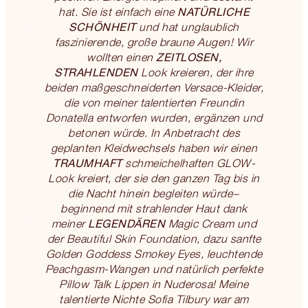
NATÜRLICHE
hat. Sie ist einfach eine
SCHÖNHEIT
und hat unglaublich
faszinierende, große braune Augen! Wir
ZEITLOSEN,
wollten einen
STRAHLENDEN
Look kreieren, der ihre
beiden maßgeschneiderten Versace-Kleider,
die von meiner talentierten Freundin
Donatella entworfen wurden, ergänzen und
betonen würde. In Anbetracht des
geplanten Kleidwechsels haben wir einen
TRAUMHAFT
schmeichelhaften GLOW-
Look kreiert, der sie den ganzen Tag bis in
die Nacht hinein begleiten würde−
beginnend mit strahlender Haut dank
LEGENDÄREN
meiner
Magic Cream und
der Beautiful Skin Foundation, dazu sanfte
Golden Goddess Smokey Eyes, leuchtende
Peachgasm-Wangen und natürlich perfekte
Pillow Talk Lippen in Nuderosa! Meine
talentierte Nichte Sofia Tilbury war am