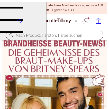
LETZTE CHANCE! Erhalte ein kostenloses Mini-Beauty-Duo, wenn du 110
€ ausgibst! Es gelten die AGB.
Nach Produkt, Farbton, Farbe suchen