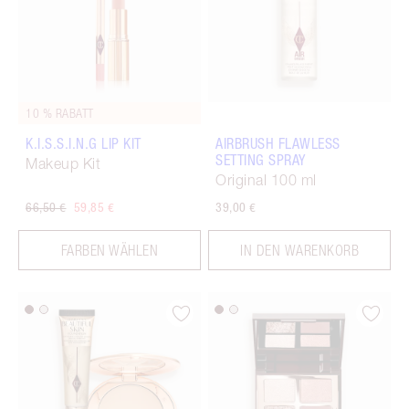
10 % RABATT
K.I.S.S.I.N.G LIP KIT
AIRBRUSH FLAWLESS
SETTING SPRAY
Makeup Kit
Original 100 ml
66,50 €
59,85 €
39,00 €
FARBEN WÄHLEN
IN DEN WARENKORB