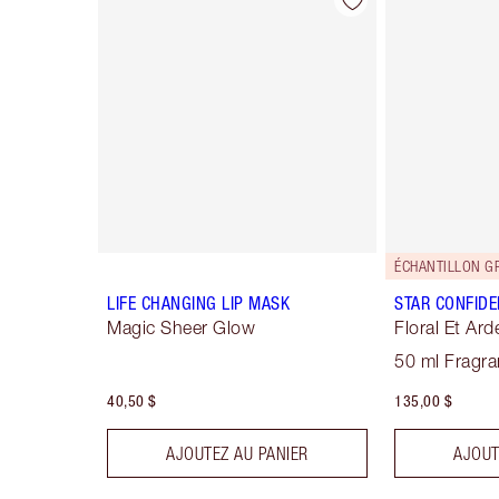
Article 1 sur 9
ÉCHANTILLON GR
LIFE CHANGING LIP MASK
STAR CONFIDE
Magic Sheer Glow
Floral Et Ard
50 ml Fragr
40,50 $
135,00 $
AJOUTEZ AU PANIER
AJOUT