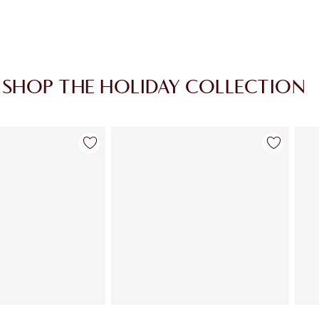
SHOP THE HOLIDAY COLLECTION
Article 2 sur 139
Article 3 sur 139