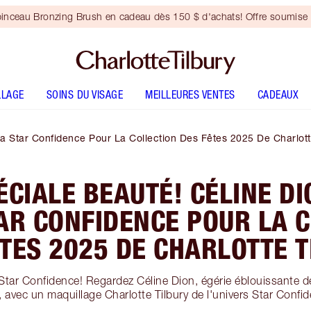
inceau Bronzing Brush en cadeau dès 150 $ d'achats! Offre soumise 
LLAGE
SOINS DU VISAGE
MEILLEURES VENTES
CADEAUX
ra Star Confidence Pour La Collection Des Fêtes 2025 De Charlott
ÉCIALE BEAUTÉ! CÉLINE D
AR CONFIDENCE POUR LA 
TES 2025 DE CHARLOTTE 
e Star Confidence! Regardez Céline Dion, égérie éblouissante
, avec un maquillage Charlotte Tilbury de l'univers Star Confi