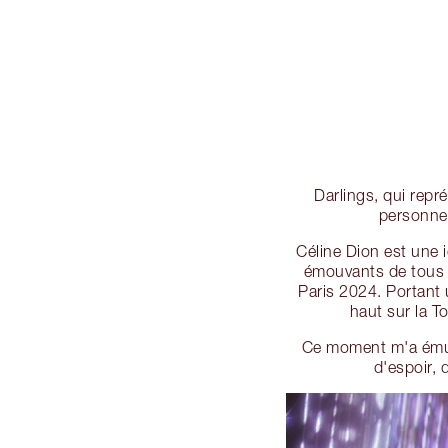
Darlings, qui rep
personne 
Céline Dion est une 
émouvants de tous l
Paris 2024. Portant 
haut sur la T
Ce moment m'a ému…
d'espoir, 