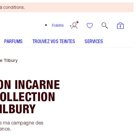
à conditions.
Fidélité
PARFUMS
TROUVEZ VOS TEINTES
SERVICES
e Tilbury
ION INCARNE
COLLECTION
TILBURY
 de ma campagne des
dence.