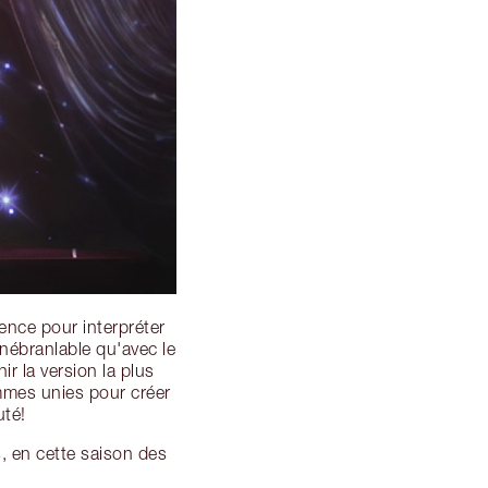
dence pour interpréter
inébranlable qu'avec le
r la version la plus
mmes unies pour créer
uté!
, en cette saison des