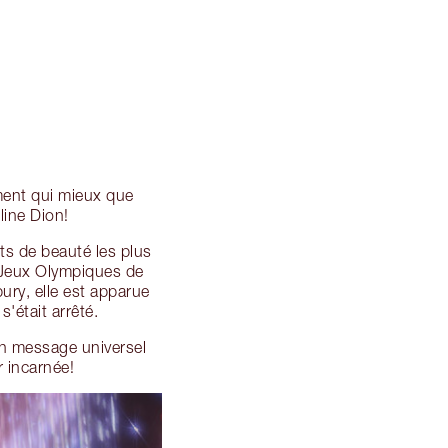
ment qui mieux que
line Dion!
ts de beauté les plus
s Jeux Olympiques de
ury, elle est apparue
'était arrêté.
n message universel
r incarnée!