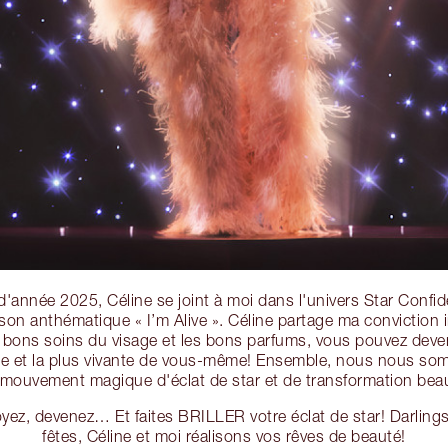
 d'année 2025, Céline se joint à moi dans l'univers Star Confi
son anthématique « I’m Alive ». Céline partage ma conviction 
 bons soins du visage et les bons parfums, vous pouvez deveni
ante et la plus vivante de vous-même! Ensemble, nous nous so
mouvement magique d'éclat de star et de transformation bea
oyez, devenez… Et faites BRILLER votre éclat de star! Darlings
fêtes, Céline et moi réalisons vos rêves de beauté!