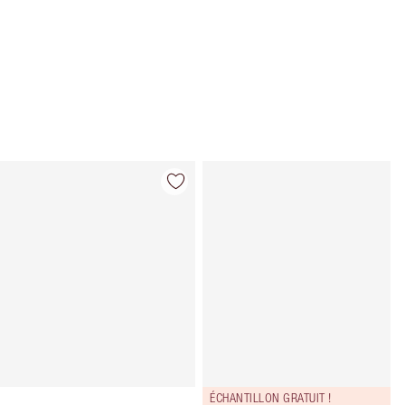
Article 4 sur 139
Article 5 sur 
ÉCHANTILLON GRATUIT !