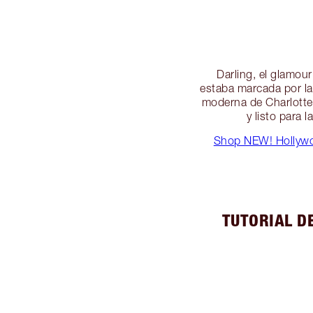
Darling, el glamou
estaba marcada por l
moderna de Charlotte 
y listo para 
Shop NEW! Hollywoo
TUTORIAL D