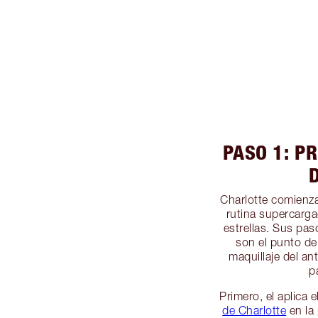
PASO 1: P
Charlotte comienza
rutina supercarga
estrellas. Sus pas
son el punto de 
maquillaje del an
p
Primero, el aplica 
de Charlotte
en la 