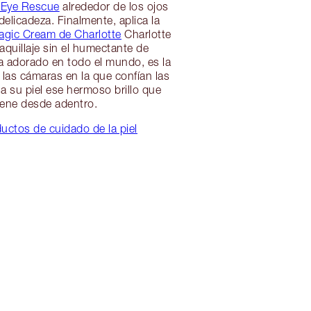
 Eye Rescue
alrededor de los ojos
delicadeza. Finalmente, aplica la
agic Cream de Charlotte
Charlotte
aquillaje sin el humectante de
a adorado en todo el mundo, es la
 las cámaras en la que confían las
 a su piel ese hermoso brillo que
iene desde adentro.
ctos de cuidado de la piel