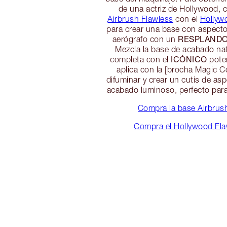
de una actriz de Hollywood, 
Airbrush Flawless
con el
Hollywo
para crear una base con aspecto
RESPLAND
aerógrafo con un
Mezcla la base de acabado nat
ICÓNICO
completa con el
poten
aplica con la [brocha Magic 
difuminar y crear un cutis de a
acabado luminoso, perfecto para
Compra la base Airbrus
Compra el Hollywood Flaw