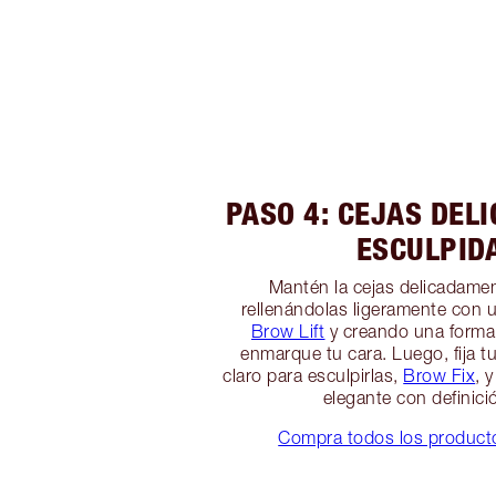
PASO 4: CEJAS DEL
ESCULPID
Mantén la cejas delicadame
rellenándolas ligeramente con u
Brow Lift
y creando una forma
enmarque tu cara. Luego, fija tu
claro para esculpirlas,
Brow Fix
, 
elegante con definició
Compra todos los producto