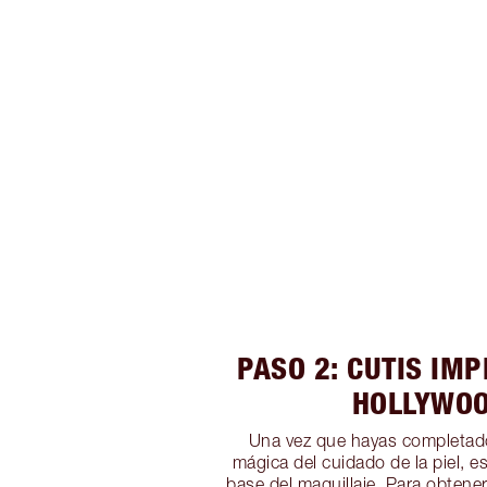
PASO 2: CUTIS IM
HOLLYWO
Una vez que hayas completado
mágica del cuidado de la piel, es
base del maquillaje. Para obtener