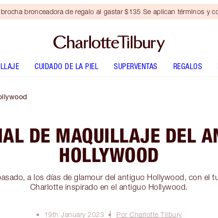
brocha bronceadora de regalo al gastar $135 Se aplican términos y c
LLAJE
CUIDADO DE LA PIEL
SUPERVENTAS
REGALOS
Hollywood
IAL DE MAQUILLAJE DEL A
HOLLYWOOD
 pasado, a los días de glamour del antiguo Hollywood, con el tu
Charlotte inspirado en el antiguo Hollywood.
19th January 2023
Por Charlotte Tilbury