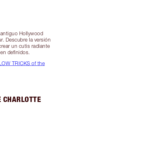
l antiguo Hollywood
r. Descubre la versión
rear un cutis radiante
ien definidos.
 GLOW TRICKS of the
E CHARLOTTE