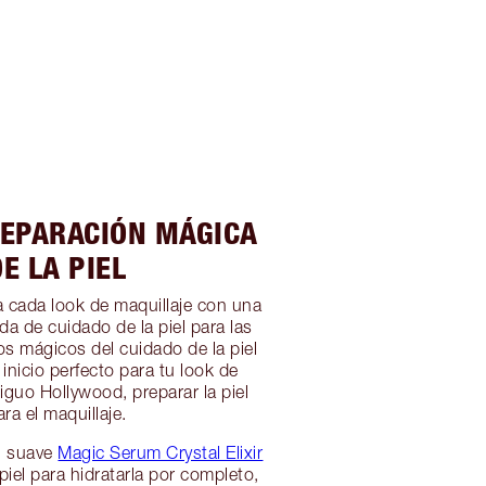
REPARACIÓN MÁGICA
DE LA PIEL
 cada look de maquillaje con una
da de cuidado de la piel para las
os mágicos del cuidado de la piel
inicio perfecto para tu look de
tiguo Hollywood, preparar la piel
ara el maquillaje.
el suave
Magic Serum Crystal Elixir
piel para hidratarla por completo,