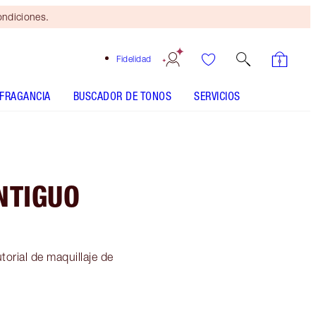
ondiciones.
Fidelidad
FRAGANCIA
BUSCADOR DE TONOS
SERVICIOS
NTIGUO
torial de maquillaje de