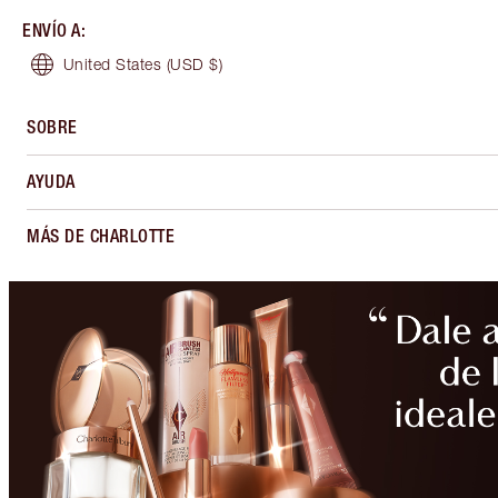
ENVÍO A
:
United States
(USD $)
SOBRE
AYUDA
MÁS DE CHARLOTTE