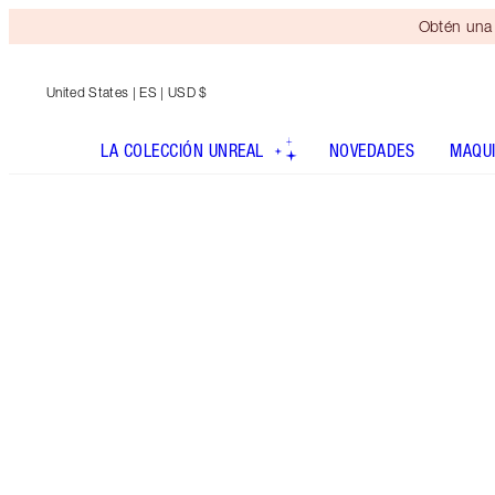
Obtén una 
United States
| ES | USD $
LA COLECCIÓN UNREAL
NOVEDADES
MAQUI