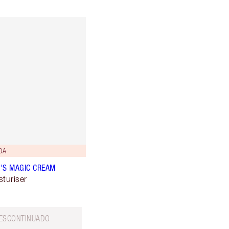
DA
'S MAGIC CREAM
sturiser
ESCONTINUADO