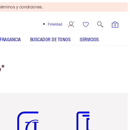
érminos y condiciones.
Fidelidad
FRAGANCIA
BUSCADOR DE TONOS
SERVICIOS
*
Artículo 5 de 6
Artículo 6 de 6