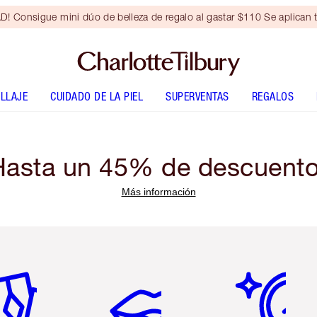
Consigue mini dúo de belleza de regalo al gastar $110 Se aplican t
LLAJE
CUIDADO DE LA PIEL
SUPERVENTAS
REGALOS
Hasta un 45% de descuento
Más información
tículo 2 de 6
Artículo 3 de 6
Artículo 4 de 6