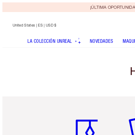
¡ÚLTIMA OPORTUNIDAD! 
United States
| ES | USD $
LA COLECCIÓN UNREAL
NOVEDADES
MAQUI
Artículo 1 de 6
Ar