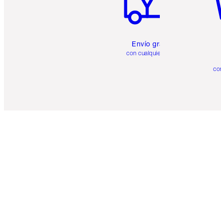
Envío gratuito
con cualquier pedido
co