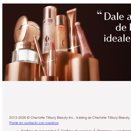
2013-2026 © Charlotte Tilbury Beauty Inc., trading as Charlotte Tilbury Beau
Ponte en contacto con nosotros