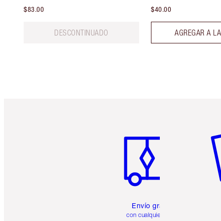
$83.00
$40.00
DESCONTINUADO
AGREGAR A LA
Artículo 1 de 6
Ar
Envío gratuito
con cualquier pedido