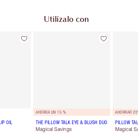
Utilízalo con
AHORRA UN 15 %
AHORRAR 2
IP OIL
THE PILLOW TALK EYE & BLUSH DUO
PILLOW TAL
Magical Savings
Magical S