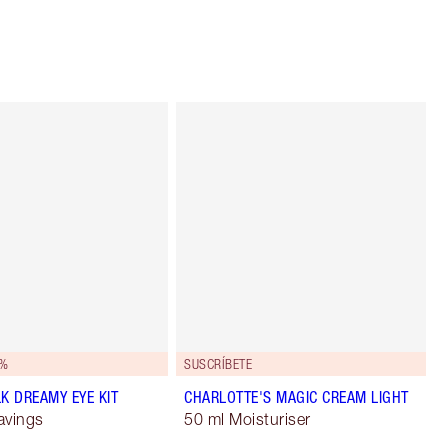
0%
SUSCRÍBETE
K DREAMY EYE KIT
CHARLOTTE'S MAGIC CREAM LIGHT
avings
50 ml Moisturiser