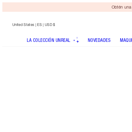
Obtén una 
United States
| ES | USD $
LA COLECCIÓN UNREAL
NOVEDADES
MAQUI