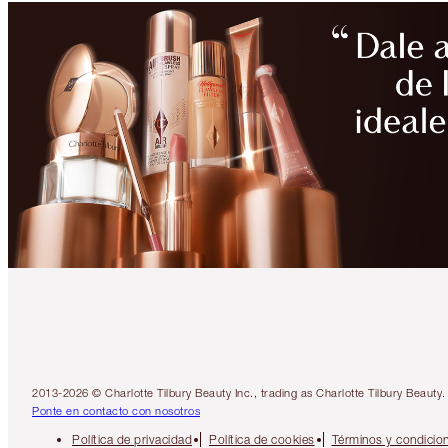
2013-2026 © Charlotte Tilbury Beauty Inc., trading as Charlotte Tilbury Beau
Ponte en contacto con nosotros
Política de privacidad
Política de cookies
Términos y condicio