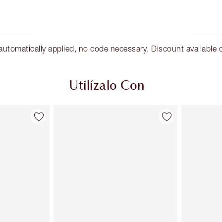
omatically applied, no code necessary. Discount available o
Utilízalo Con