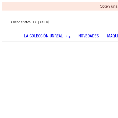
Obtén una 
United States
| ES | USD $
LA COLECCIÓN UNREAL
NOVEDADES
MAQUI