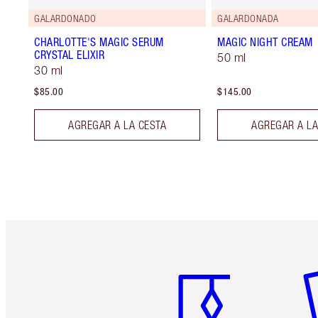
GALARDONADO
GALARDONADA
CHARLOTTE'S MAGIC SERUM
MAGIC NIGHT CREAM
CRYSTAL ELIXIR
50 ml
30 ml
$85.00
$145.00
AGREGAR A LA CESTA
AGREGAR A LA
Artículo 1 de 6
Ar