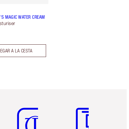
'S MAGIC WATER CREAM
sturiser
EGAR A LA CESTA
Artículo 5 de 6
Artículo 6 de 6