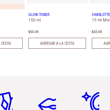
GLOW TONER
CHARLOTTE
150 ml
15 ml Moi
$55.00
$32.00
 CESTA
AGREGAR A LA CESTA
AGR
tículo 2 de 6
Artículo 3 de 6
Artículo 4 de 6