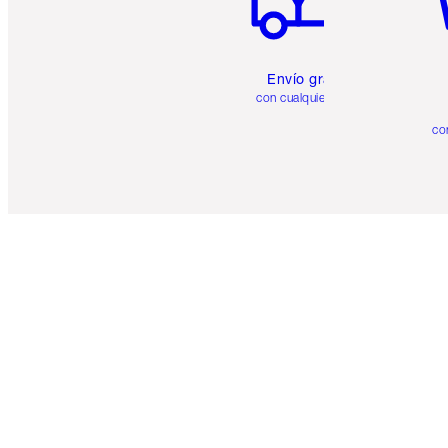
Envío gratuito
con cualquier pedido
co