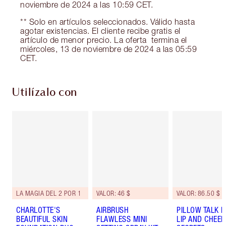
noviembre de 2024 a las 10:59 CET.
** Solo en artículos seleccionados. Válido hasta
agotar existencias. El cliente recibe gratis el
artículo de menor precio. La oferta termina el
miércoles, 13 de noviembre de 2024 a las 05:59
CET.
Utilízalo con
LA MAGIA DEL 2 POR 1
VALOR: 46 $
VALOR: 86.50 $
CHARLOTTE'S
AIRBRUSH
PILLOW TALK I
BEAUTIFUL SKIN
FLAWLESS MINI
LIP AND CHEEK