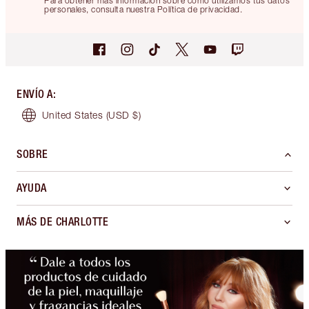
Para obtener más información sobre cómo utilizamos tus datos
personales, consulta nuestra Política de privacidad.
ENVÍO A
:
United States
(USD $)
SOBRE
AYUDA
MÁS DE CHARLOTTE