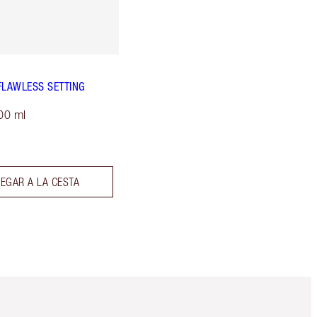
FLAWLESS SETTING
00 ml
EGAR A LA CESTA
Artículo 5 de 6
Artículo 6 de 6