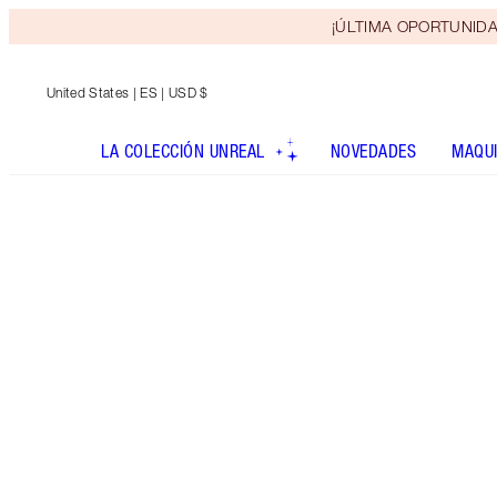
¡ÚLTIMA OPORTUNIDAD! 
United States
| ES | USD $
LA COLECCIÓN UNREAL
NOVEDADES
MAQUI