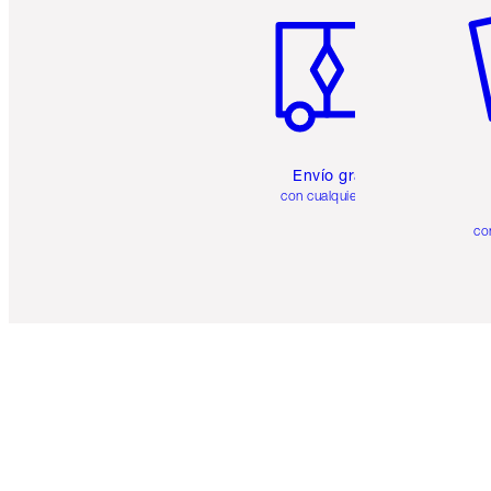
Envío gratuito
con cualquier pedido
co