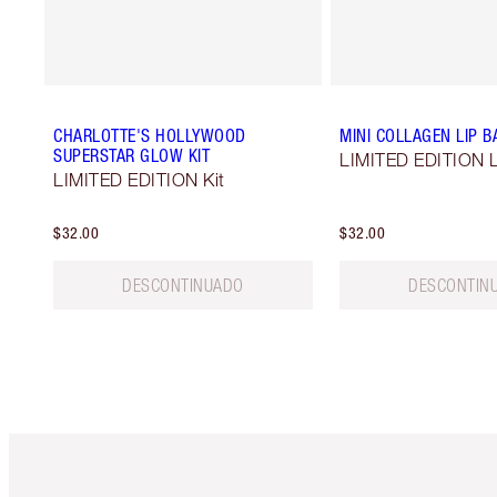
CHARLOTTE'S HOLLYWOOD
MINI COLLAGEN LIP B
SUPERSTAR GLOW KIT
LIMITED EDITION L
LIMITED EDITION Kit
$32.00
$32.00
DESCONTINUADO
DESCONTIN
Artículo 1 de 6
Ar