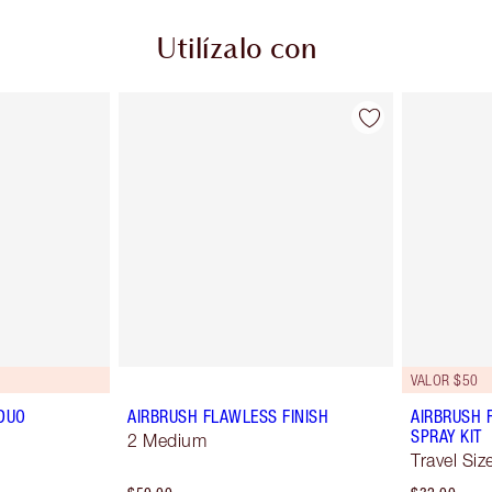
Utilízalo con
VALOR $50
DUO
AIRBRUSH FLAWLESS FINISH
AIRBRUSH 
SPRAY KIT
2 Medium
Travel Siz