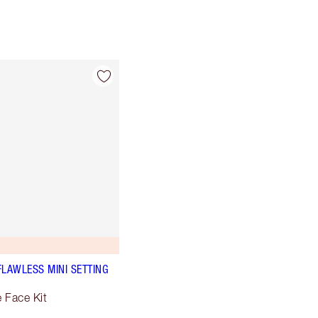
FLAWLESS MINI SETTING
e Face Kit