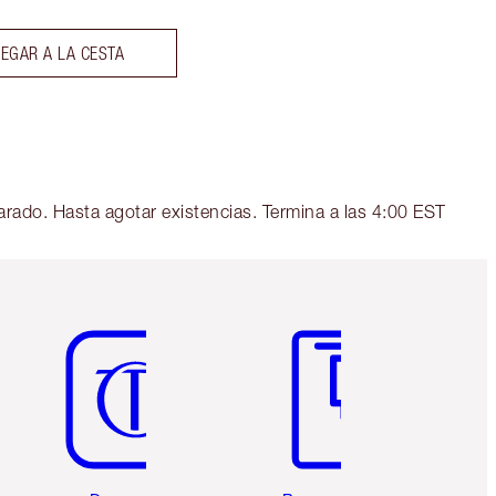
EGAR A LA CESTA
arado. Hasta agotar existencias. Termina a las 4:00 EST
Artículo 5 de 6
Artículo 6 de 6