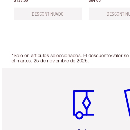
$138.00
$84.00
DESCONTINUADO
DESCONTIN
*Solo en artículos seleccionados. El descuento/valor se
el martes, 25 de noviembre de 2025.
Artículo 1 de 6
Ar