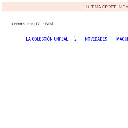
¡ÚLTIMA OPORTUNIDAD! 
United States
| ES | USD $
LA COLECCIÓN UNREAL
NOVEDADES
MAQUI