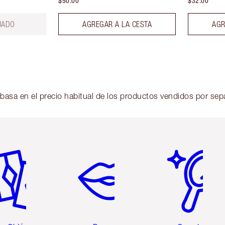
$50.00
$32.00
UADO
AGREGAR A LA CESTA
AGR
 basa en el precio habitual de los productos vendidos por sep
tículo 2 de 6
Artículo 3 de 6
Artículo 4 de 6