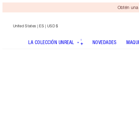
Obtén una 
United States
| ES | USD $
LA COLECCIÓN UNREAL
NOVEDADES
MAQUI