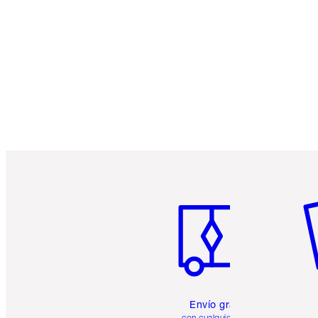
Artículo 1 de 6
Ar
Envío gratuito
con cualquier pedido