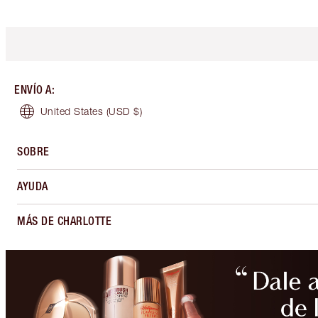
ENVÍO A
:
United States
(USD $)
SOBRE
AYUDA
MÁS DE CHARLOTTE