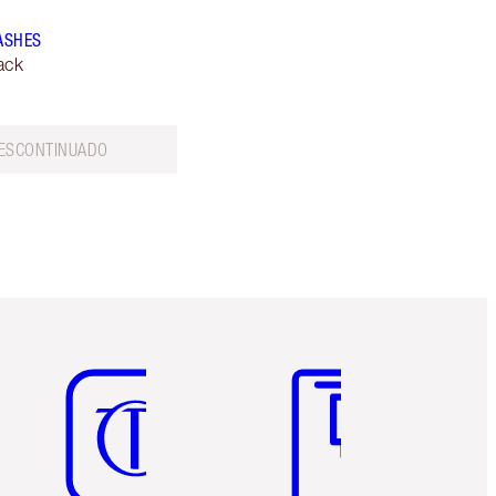
LASHES
ack
ESCONTINUADO
Artículo 5 de 6
Artículo 6 de 6