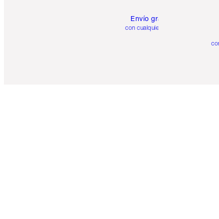
Envío gratuito
con cualquier pedido
co