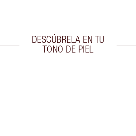
DESCÚBRELA EN TU
TONO DE PIEL
culo 2 de 20
Artículo 3 de 20