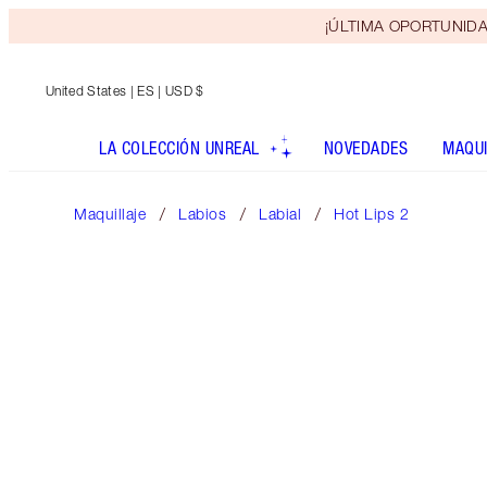
¡ÚLTIMA OPORTUNIDAD! 
United States
| ES | USD $
LA COLECCIÓN UNREAL
NOVEDADES
MAQUI
Maquillaje
Labios
Labial
Hot Lips 2