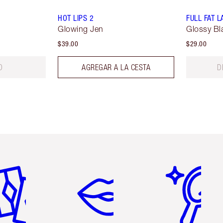
HOT LIPS 2
FULL FAT 
Glowing Jen
Glossy Bl
$39.00
$29.00
O
AGREGAR A LA CESTA
D
tículo 2 de 6
Artículo 3 de 6
Artículo 4 de 6