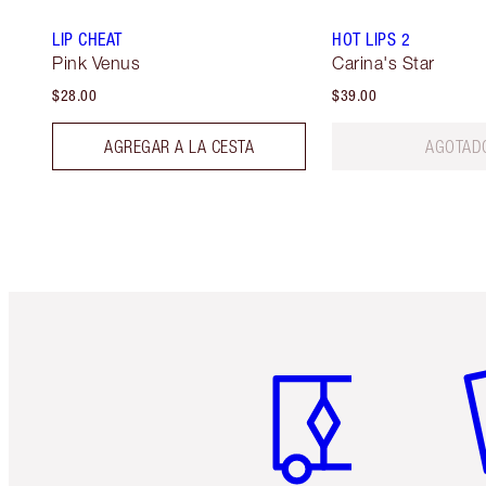
LIP CHEAT
HOT LIPS 2
Pink Venus
Carina's Star
$28.00
$39.00
AGREGAR A LA CESTA
AGOTAD
Artículo 1 de 6
Ar