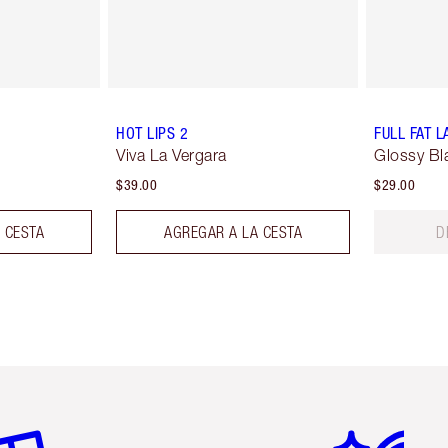
HOT LIPS 2
FULL FAT 
Viva La Vergara
Glossy Bl
$39.00
$29.00
 CESTA
AGREGAR A LA CESTA
D
tículo 2 de 6
Artículo 3 de 6
Artículo 4 de 6