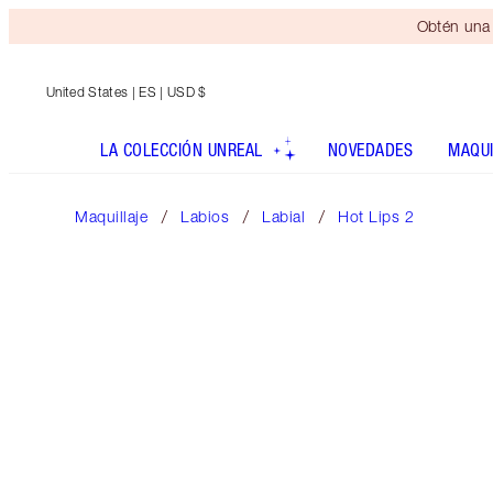
Obtén una 
United States
| ES | USD $
LA COLECCIÓN UNREAL
NOVEDADES
MAQUI
Maquillaje
Labios
Labial
Hot Lips 2