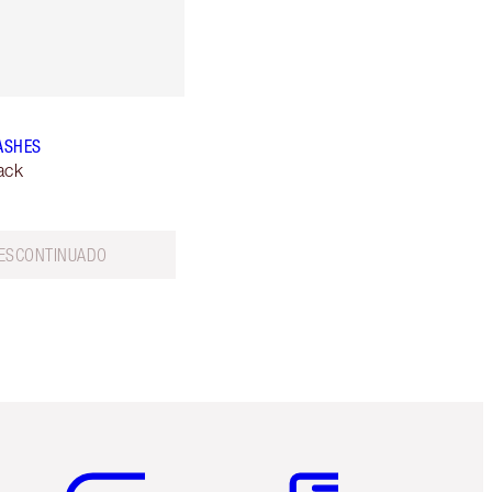
LASHES
ack
ESCONTINUADO
Artículo 5 de 6
Artículo 6 de 6