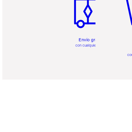
Envío gratuito
con cualquier pedido
co