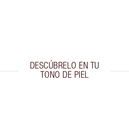
DESCÚBRELO EN TU
TONO DE PIEL
culo 2 de 20
Artículo 3 de 20