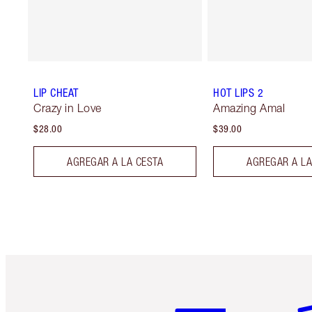
LIP CHEAT
HOT LIPS 2
Crazy in Love
Amazing Amal
$28.00
$39.00
AGREGAR A LA CESTA
AGREGAR A LA
Artículo 1 de 6
Ar