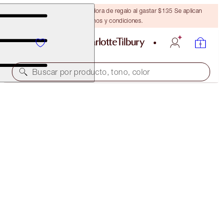
Obtén una brocha bronceadora de regalo al gastar $135 Se aplican
términos y condiciones.
Buscar por producto, tono, color
HOLLYWOOD LIPS
DANGEROUS LIAISON
$37.00