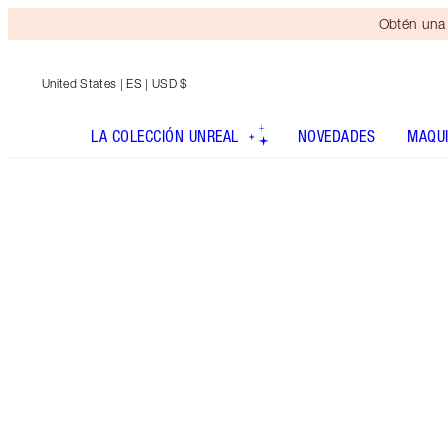
Obtén una 
United States
| ES | USD $
LA COLECCIÓN UNREAL
NOVEDADES
MAQUI