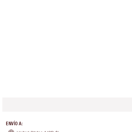
ENVÍO A
: