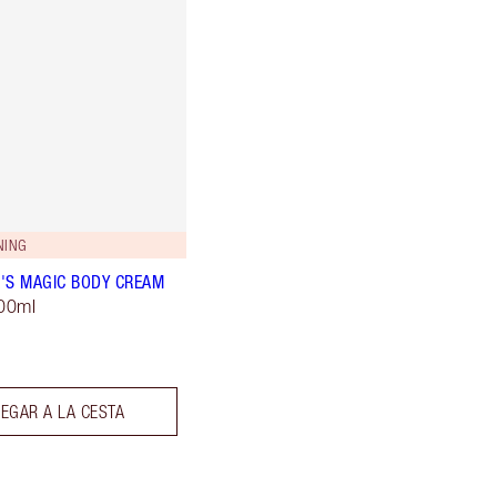
NING
'S MAGIC BODY CREAM
200ml
EGAR A LA CESTA