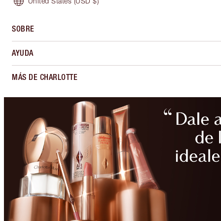
United States
(USD $)
SOBRE
AYUDA
MÁS DE CHARLOTTE