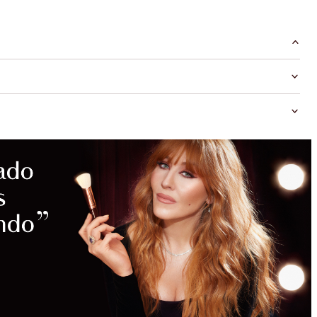
UNLOCK
MORE
MAGIC
WITH
EXCLUSIVE
KITS!