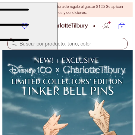
Obtén una brocha bronceadora de regalo al gastar $135 Se aplican
términos y condiciones.
Buscar por producto, tono, color