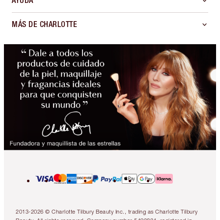
AYUDA
MÁS DE CHARLOTTE
2013-2026 © Charlotte Tilbury Beauty Inc., trading as Charlotte Tilbury