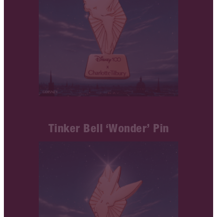
Tinker Bell ‘Wonder’ Pin