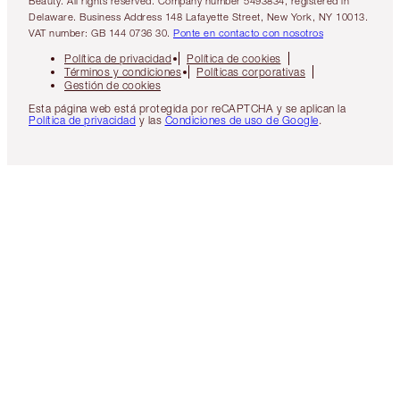
Beauty. All rights reserved. Company number 5493834, registered in
Delaware. Business Address 148 Lafayette Street, New York, NY 10013.
VAT number: GB 144 0736 30.
Ponte en contacto con nosotros
Política de privacidad
Política de cookies
Términos y condiciones
Políticas corporativas
Gestión de cookies
Esta página web está protegida por reCAPTCHA y se aplican la
Política de privacidad
y las
Condiciones de uso de Google
.